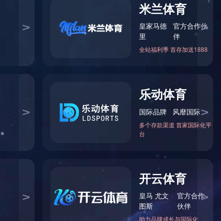
中国业务部
您当前所在的位置：
mk中国官方官网_MK(中国)
＞
客户服务
＞
自助排障
排除方法
Foreign Trade