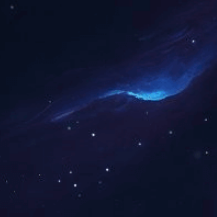
(1)调节螺丝两端轴承松、紧圈装反
螺旋轴折断
(2)主轴螺母将平面轴承锁得过紧
机架损坏
(1)螺旋轴卡死后强行反转
(1)零件磨损
(2)榨螺、圆排不光，入料不顺
饼枯带油渍
(3)油槽被堵，排油不顺畅
(4)榨膛温度低
(5)油料水份高
(1)压榨遍数多
(2)榨螺或圆排磨损
产量低
(3)出饼太薄
(4)油料入榨水份不适宜