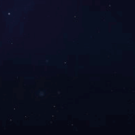
讯
产品展示
榨油机系列
炒锅系列
过滤机系列
辅助设备
mk中国官方官网_MK(中国)
精炼工程
扫描二维码