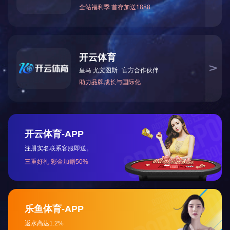
关于我们
新闻资讯
客户服务
专题报道
原料查看
行业新闻
联系我们
企业新闻