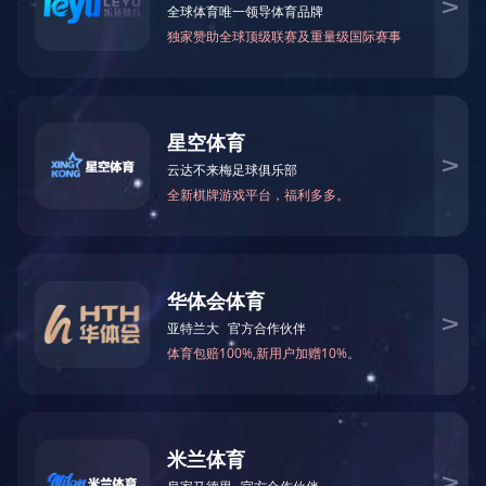
中国业务部
WENZHOU SINO MACHINERY CO.,LTD.
300吨一天大豆压榨生产线
Foreign Trade