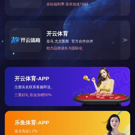
关于我们
新闻资讯
客户服务
专题报道
原料查看
行业新闻
联系我们
企业新闻