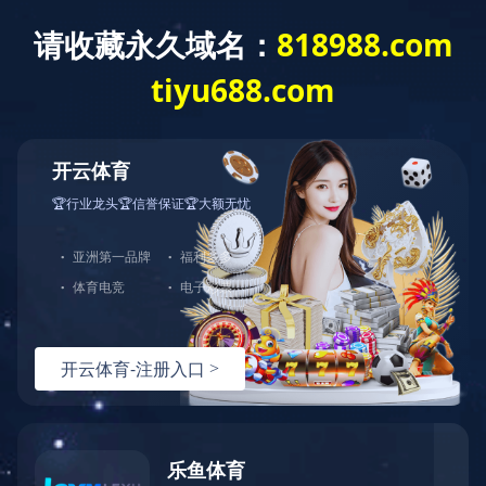
mk中国官方官网
欢迎进入mk中国官方官网_MK(中国) 官方网站！
0577-65101333
mk中国官方官网_MK(中国)
产品展示
mk中国官方官网_MK(中国)